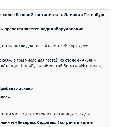
 в холле базовой гостиницы, табличка «Петербург
нь предоставляется
радиооборудование.
,
в том числе для гостей из отелей «Арт Деко
ская»,
в том числе для гостей из отелей «Акьян»,
 «Станция L1», «Русь», «Невский Берег», «Новотель»,
 Прибалтийская»
лас».
, в том числе для гостей из гостиницы «Элкус».
ная» и «Экспресс Садовая» (встреча в холле