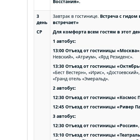
Восстания».
3
Завтрак в гостинице.
Встреча с гидом
день
встречает»
СР
Для комфорта всем гостям в этот де
1 автобус:
13:00 Отъезд от гостиницы «Москва»
Невский», «Атриум», «Ярд Резиденс».
13:30 Отъезд от гостиницы «Октябрь
«Бест Вестерн», «Ирис», «Достоевский»,
«Гранд отель «Эмеральд».
2 автобус:
12:30 Отъезд от гостиницы «Космос
12:45 Отъезд от гостиницы «Ривер Па
3 автобус:
12:30 Отъезд от гостиницы «Россия»
13:10 Отъезд
от гостиницы «Театраль