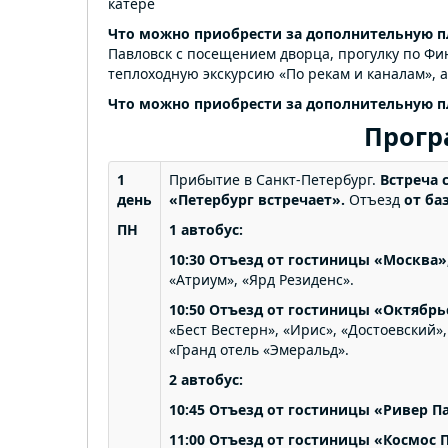
катере
Что можно приобрести за дополнительную пл
Павловск с посещением дворца, прогулку по Фин
теплоходную экскурсию «По рекам и каналам», 
Что можно приобрести за дополнительную пл
Прогр
1
Прибытие в Санкт-Петербург.
Встреча 
день
«Петербург встречает».
Отъезд
от ба
ПН
1 автобус:
10:30 Отъезд от гостиницы «Москва»
«Атриум», «Ярд Резиденс».
10:50 Отъезд от гостиницы «Октябрь
«Бест Вестерн», «Ирис», «Достоевский»,
«Гранд отель «Эмеральд».
2 автобус:
10:45 Отъезд от гостиницы «Ривер Па
11:00 Отъезд от гостиницы «Космос 