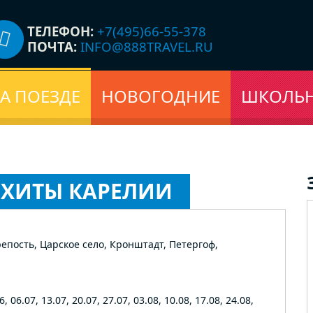
ТЕЛЕФОН:
+7(495)66-55-378
ПОЧТА:
INFO@888TRAVEL.RU
А ПОЕЗДЕ
НОВОГОДНИЕ
ШКОЛЬ
Е ХИТЫ КАРЕЛИИ
епость, Царское село, Кронштадт, Петергоф,
6, 06.07, 13.07, 20.07, 27.07, 03.08, 10.08, 17.08, 24.08,