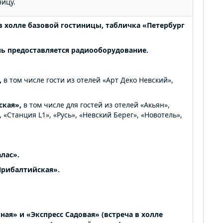
ицу.
 в холле базовой гостиницы, табличка «Петербург
нь предоставляется
радиооборудование.
,
в том числе гости из отелей «Арт Деко Невский»,
ская»,
в том числе для гостей из отелей «Акьян»,
 «Станция L1», «Русь», «Невский Берег», «Новотель»,
лас».
Прибалтийская».
ная» и «Экспресс Садовая» (встреча в холле