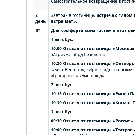
Самостоятельное возвращение в гостин
2
Завтрак в гостинице.
Встреча с гидом
день
встречает».
ВТ
Для комфорта всем гостям в этот де
1 автобус:
10:00 Отъезд от гостиницы «Москва»
«Атриум», «Ярд Резиденс».
10:30 Отъезд от гостиницы «Октябрь
«Бест Вестерн», «Ирис», «Достоевский»,
«Гранд отель «Эмеральд».
2 автобус:
10:15 Отъезд от гостиницы «Ривер Па
10:30 Отъезд от гостиницы «Космос 
3 автобус:
09:30 Отъезд от гостиницы «Россия»
10:00
Отъезд
от гостиницы «Театраль