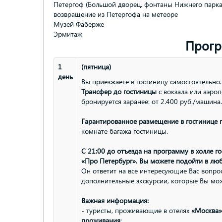
Петергоф (Большой дворец, фонтаны Нижнего парка
возвращение из Петергофа на метеоре
Музей Фаберже
Эрмитаж
Прогр
1
(пятница)
день
Вы приезжаете в гостиницу самостоятельно.
Трансфер до гостиницы
с вокзала или аэроп
бронируется заранее: от 2.400 руб./машина
Гарантированное размещение в гостинице п
комнате багажа гостиницы.
С 21:00 до отъезда на программу в холле г
«Про Петербург». Вы можете подойти в люб
Он ответит на все интересующие Вас вопр
дополнительные экскурсии, которые Вы мо
Важная информация:
- туристы, проживающие в отелях
«Москва»
проживания
;