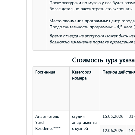
После экскурсии по музею у вас будет воз
более детально рассмотреть его экспонаты.
Место окончания программы: центр города
Продолжительность программы: ~4,5 часа (
Время отъезда на экскурсии может быть изм
Возможно изменение порядка проведения эк
Стоимость тура указа
Гостиница
Категория
Период действи
номера
Апарт-отель
студия
15.05.2026
31.
Yard
апартаменты
Residence****
с кухней
12.06.2026
14.