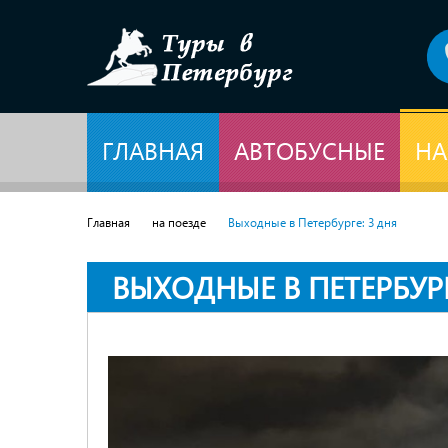
ГЛАВНАЯ
АВТОБУСНЫЕ
НА
Главная
на поезде
Выходные в Петербурге: 3 дня
ВЫХОДНЫЕ В ПЕТЕРБУРГ