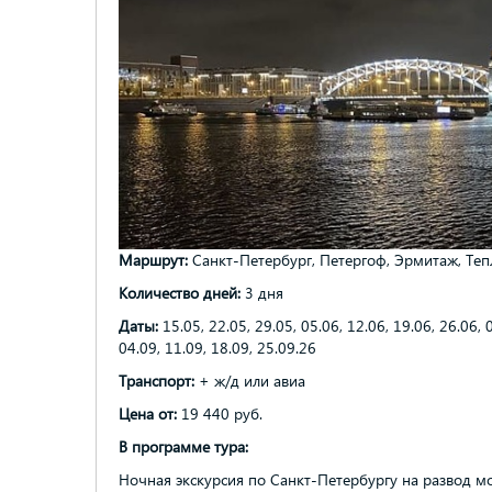
Маршрут:
Санкт-Петербург, Петергоф, Эрмитаж, Теп
Количество дней:
3 дня
Даты:
15.05, 22.05, 29.05, 05.06, 12.06, 19.06, 26.06, 0
04.09, 11.09, 18.09, 25.09.26
Транспорт:
+ ж/д или авиа
Цена от:
19 440 руб.
В программе тура:
Ночная экскурсия по Санкт-Петербургу на развод м