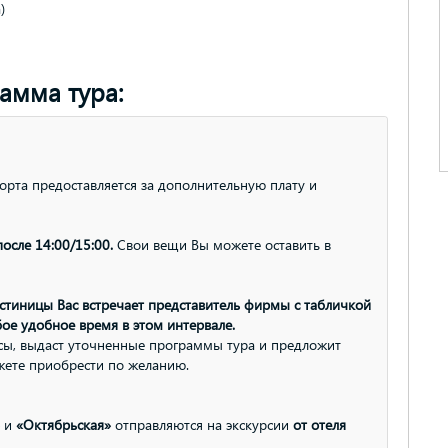
)
амма тура:
орта предоставляется за дополнительную плату и
.
осле 14:00/15:00.
Свои вещи Вы можете оставить в
остиницы Вас встречает представитель фирмы с табличкой
ое удобное время в этом интервале.
осы, выдаст уточненные программы тура и предложит
жете приобрести по желанию.
и
«Октябрьская»
отправляются на экскурсии
от отеля