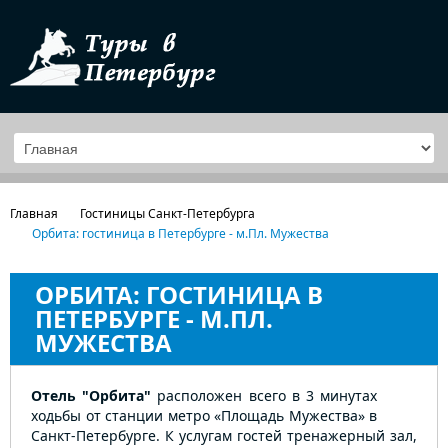
Главная
Гостиницы Санкт-Петербурга
Орбита: гостиница в Петербурге - м.Пл. Мужества
ОРБИТА: ГОСТИНИЦА В
ПЕТЕРБУРГЕ - М.ПЛ.
МУЖЕСТВА
Отель "Орбита"
расположен всего в 3 минутах
ходьбы от станции метро «Площадь Мужества» в
Санкт-Петербурге. К услугам гостей тренажерный зал,