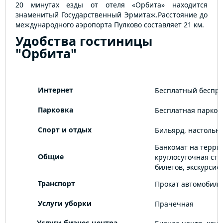
20 минутах езды от отеля «Орбита» находится
знаменитый Государственный Эрмитаж.Расстояние до
международного аэропорта Пулково составляет 21 км.
Удобства гостиницы
"Орбита"
Интернет
Бесплатный беспро
Парковка
Бесплатная парков
Спорт и отдых
Бильярд, настольн
Банкомат на терри
Общие
круглосуточная сто
билетов, экскурси
Транспорт
Прокат автомобиле
Услуги уборки
Прачечная
Услуги бизнес-центра