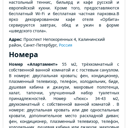
настольный теннис, бильярд и кафе русской и
европейской кухни. Кроме того, предоставляются
бесплатный Wi-Fi и бесплатная частная парковка.В
ярко декорированном кафе отеля «Орбита»
сервируются завтрак, обед и ужин в форме
«шведского стола».
Адрес:
Проспект Непокоренных 4, Калининский
район, Санкт-Петербург,
Россия
Номера
Номер «Апартамент»
55 м2, трёхкомнатный с
собственной ванной комнатой и с гостевым санузлом.
В номере: двуспальная кровать; фен, кондиционер,
плазменный телевизор, телефон, холодильник, биде,
душевая кабина и джакузи, махровые полотенца,
халат, тапочки, улучшенный набор туалетных
принадлежностей. Номер «Люкс» 34-43 м2,
двухкомнатный с собственной ванной комнатой . В
номере: двуспальная кровать или две односпальные
кровати, дополнительное место раскладной диван;
фен, кондиционер, плазменный телевизор, телефон,
холодильник, душевая кабина или джакузи, махровые